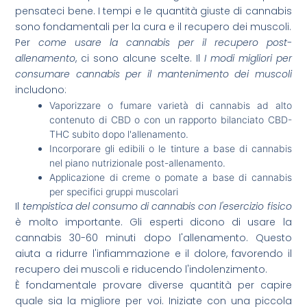
pensateci bene. I tempi e le quantità giuste di cannabis
sono fondamentali per la cura e il recupero dei muscoli.
Per
come usare la cannabis per il recupero post-
allenamento
, ci sono alcune scelte. Il
I modi migliori per
consumare cannabis per il mantenimento dei muscoli
includono:
Vaporizzare o fumare varietà di cannabis ad alto
contenuto di CBD o con un rapporto bilanciato CBD-
THC subito dopo l'allenamento.
Incorporare gli edibili o le tinture a base di cannabis
nel piano nutrizionale post-allenamento.
Applicazione di creme o pomate a base di cannabis
per specifici gruppi muscolari
Il
tempistica del consumo di cannabis con l'esercizio fisico
è molto importante. Gli esperti dicono di usare la
cannabis 30-60 minuti dopo l'allenamento. Questo
aiuta a ridurre l'infiammazione e il dolore, favorendo il
recupero dei muscoli e riducendo l'indolenzimento.
È fondamentale provare diverse quantità per capire
quale sia la migliore per voi. Iniziate con una piccola