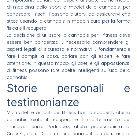
È importante parlare con esperti di salute, come medici
di medicina dello sport o medici della cannabis, per
conoscere i rischi. Possono aiutarvi ad assicurarvi che
state usando la cannabis in modo sicuro per la forma
fisica e il recupero.
La decisione di utilizzare la cannabis per il fitness deve
essere ben ponderata. È necessario comprendere gli
aspetti legali, di sicurezza e normativi. È fondamentale
fare i compiti a casa, parlare con gli esperti e fare
attenzione. In questo modo, gli atleti e gli appassionati
di fitness possono fare scelte intelligenti sull'uso della
cannabis.
Storie personali e
testimonianze
Molti atleti e amanti del fitness hanno scoperto che la
cannabis aiuta il recupero e il mantenimento dei
muscoli. Jennie Rodriguez, atleta professionista di
CrossFit, dice: "Dopo i miei allenamenti più duri, l'uso di