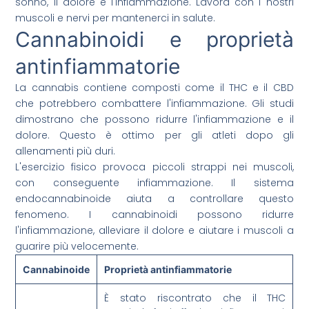
sonno, il dolore e l'infiammazione. Lavora con i nostri
muscoli e nervi per mantenerci in salute.
Cannabinoidi e proprietà
antinfiammatorie
La cannabis contiene composti come il THC e il CBD
che potrebbero combattere l'infiammazione. Gli studi
dimostrano che possono ridurre l'infiammazione e il
dolore. Questo è ottimo per gli atleti dopo gli
allenamenti più duri.
L'esercizio fisico provoca piccoli strappi nei muscoli,
con conseguente infiammazione. Il sistema
endocannabinoide aiuta a controllare questo
fenomeno. I cannabinoidi possono ridurre
l'infiammazione, alleviare il dolore e aiutare i muscoli a
guarire più velocemente.
Cannabinoide
Proprietà antinfiammatorie
È stato riscontrato che il THC