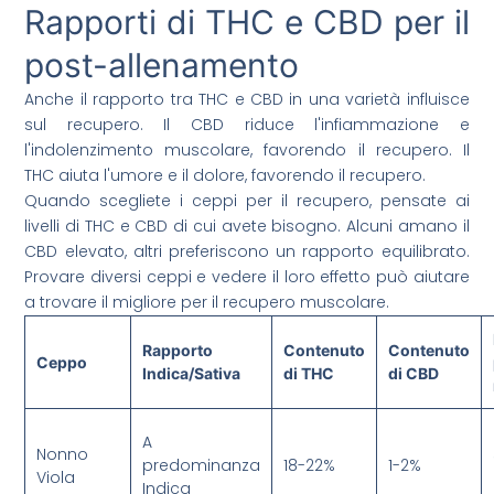
Rapporti di THC e CBD per il
post-allenamento
Anche il rapporto tra THC e CBD in una varietà influisce
sul recupero. Il CBD riduce l'infiammazione e
l'indolenzimento muscolare, favorendo il recupero. Il
THC aiuta l'umore e il dolore, favorendo il recupero.
Quando scegliete i ceppi per il recupero, pensate ai
livelli di THC e CBD di cui avete bisogno. Alcuni amano il
CBD elevato, altri preferiscono un rapporto equilibrato.
Provare diversi ceppi e vedere il loro effetto può aiutare
a trovare il migliore per il recupero muscolare.
Rapporto
Contenuto
Contenuto
Ceppo
Indica/Sativa
di THC
di CBD
A
Nonno
predominanza
18-22%
1-2%
Viola
Indica