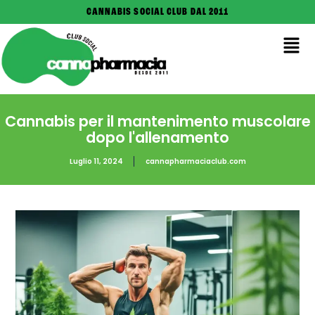
CANNABIS SOCIAL CLUB DAL 2011
Cannabis per il mantenimento muscolare
dopo l'allenamento
Luglio 11, 2024
cannapharmaciaclub.com