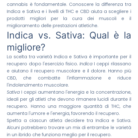
cannabis è fondamentale. Conoscere la differenza tra
Indica e Sativa e i livelli di THC e CBD aiuta a scegliere i
prodotti migliori per la cura dei muscoli e il
miglioramento delle prestazioni atletiche.
Indica vs. Sativa: Qual è la
migliore?
La scelta tra varietà Indica e Sativa è importante per il
recupero dopo l'esercizio fisico.
Indica
I ceppi rilassano
e aiutano il recupero muscolare e il dolore. Hanno più
CBD, che combatte l'infiammazione e riduce
l'indolenzimento muscolare.
Sativa
I ceppi aumentano l'energia e la concentrazione,
ideali per gli atleti che devono rimanere lucidi durante il
recupero. Hanno una maggiore quantità di THC, che
aumenta l'umore e l'energia, favorendo il recupero.
Spetta a ciascun atleta decidere tra Indica e Sativa.
Alcuni potrebbero trovare un mix di entrambe le varietà
in un ibrido che funziona meglio per il recupero.