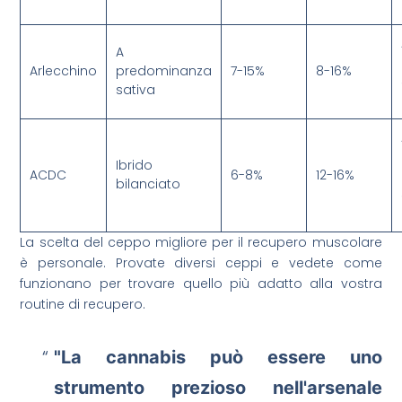
A
Arlecchino
predominanza
7-15%
8-16%
sativa
Ibrido
ACDC
6-8%
12-16%
bilanciato
La scelta del ceppo migliore per il recupero muscolare
è personale. Provate diversi ceppi e vedete come
funzionano per trovare quello più adatto alla vostra
routine di recupero.
"La cannabis può essere uno
strumento prezioso nell'arsenale