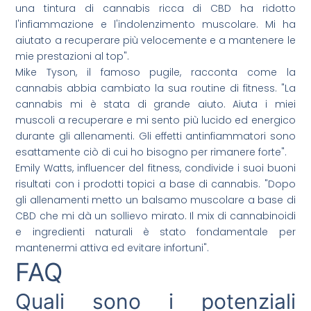
una tintura di cannabis ricca di CBD ha ridotto
l'infiammazione e l'indolenzimento muscolare. Mi ha
aiutato a recuperare più velocemente e a mantenere le
mie prestazioni al top".
Mike Tyson, il famoso pugile, racconta come la
cannabis abbia cambiato la sua routine di fitness. "La
cannabis mi è stata di grande aiuto. Aiuta i miei
muscoli a recuperare e mi sento più lucido ed energico
durante gli allenamenti. Gli effetti antinfiammatori sono
esattamente ciò di cui ho bisogno per rimanere forte".
Emily Watts, influencer del fitness, condivide i suoi buoni
risultati con i prodotti topici a base di cannabis. "Dopo
gli allenamenti metto un balsamo muscolare a base di
CBD che mi dà un sollievo mirato. Il mix di cannabinoidi
e ingredienti naturali è stato fondamentale per
mantenermi attiva ed evitare infortuni".
FAQ
Quali sono i potenziali