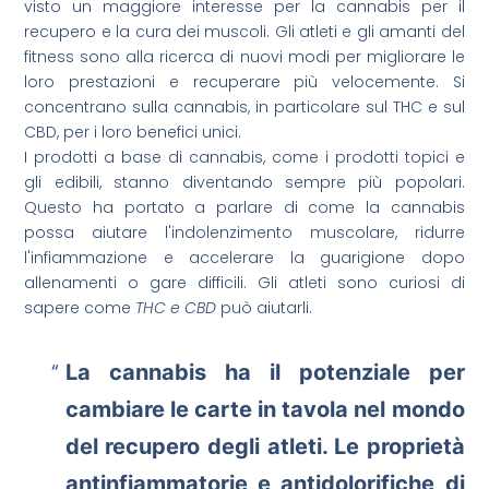
visto un maggiore interesse per la cannabis per il
recupero e la cura dei muscoli. Gli atleti e gli amanti del
fitness sono alla ricerca di nuovi modi per migliorare le
loro prestazioni e recuperare più velocemente. Si
concentrano sulla cannabis, in particolare sul THC e sul
CBD, per i loro benefici unici.
I prodotti a base di cannabis, come i prodotti topici e
gli edibili, stanno diventando sempre più popolari.
Questo ha portato a parlare di come la cannabis
possa aiutare l'indolenzimento muscolare, ridurre
l'infiammazione e accelerare la guarigione dopo
allenamenti o gare difficili. Gli atleti sono curiosi di
sapere come
THC e CBD
può aiutarli.
La cannabis ha il potenziale per
cambiare le carte in tavola nel mondo
del recupero degli atleti. Le proprietà
antinfiammatorie e antidolorifiche di