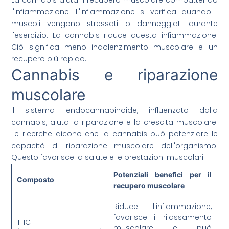
La cannabis aiuta il recupero muscolare combattendo
l'infiammazione. L'infiammazione si verifica quando i
muscoli vengono stressati o danneggiati durante
l'esercizio. La cannabis riduce questa infiammazione.
Ciò significa meno indolenzimento muscolare e un
recupero più rapido.
Cannabis e riparazione
muscolare
Il sistema endocannabinoide, influenzato dalla
cannabis, aiuta la riparazione e la crescita muscolare.
Le ricerche dicono che la cannabis può potenziare le
capacità di riparazione muscolare dell'organismo.
Questo favorisce la salute e le prestazioni muscolari.
Potenziali benefici per il
Composto
recupero muscolare
Riduce l'infiammazione,
favorisce il rilassamento
THC
muscolare e può