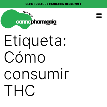
CLUB SOCIAL DE CANNABIS DESDE 2011
Etiqueta:
Cómo
consumir
THC