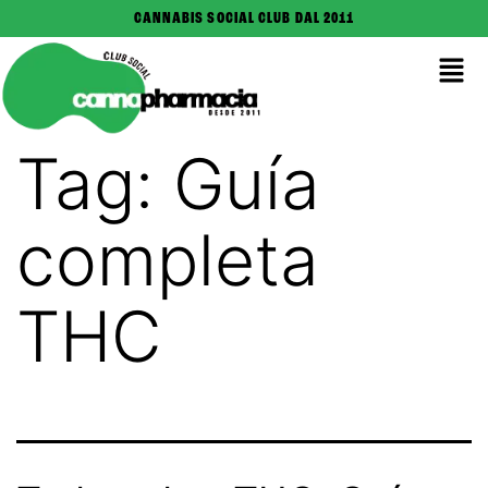
CANNABIS SOCIAL CLUB DAL 2011
Tag:
Guía
completa
THC