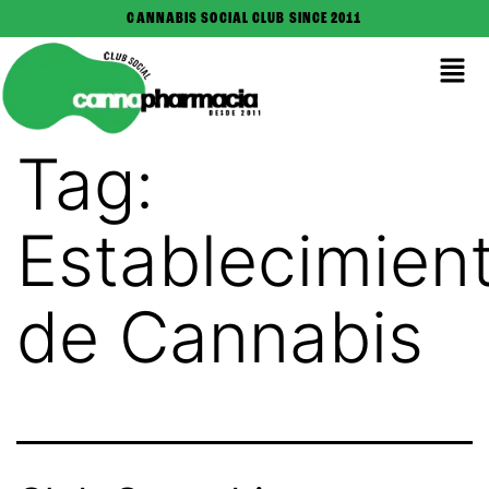
CANNABIS SOCIAL CLUB SINCE 2011
Tag:
Establecimien
de Cannabis