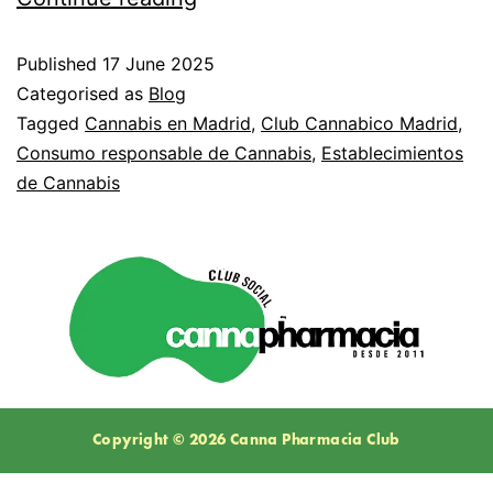
Published
17 June 2025
Categorised as
Blog
Tagged
Cannabis en Madrid
,
Club Cannabico Madrid
,
Consumo responsable de Cannabis
,
Establecimientos
de Cannabis
Copyright © 2026 Canna Pharmacia Club