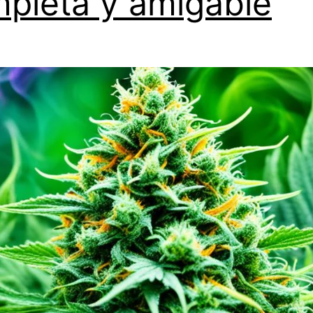
pleta y amigable