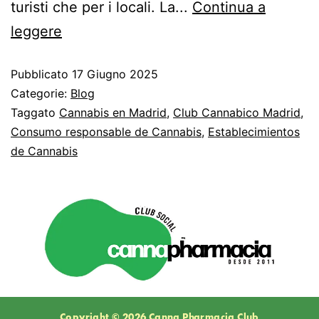
turisti che per i locali. La...
Continua a
leggere
Pubblicato
17 Giugno 2025
Categorie:
Blog
Taggato
Cannabis en Madrid
,
Club Cannabico Madrid
,
Consumo responsable de Cannabis
,
Establecimientos
de Cannabis
Copyright © 2026 Canna Pharmacia Club