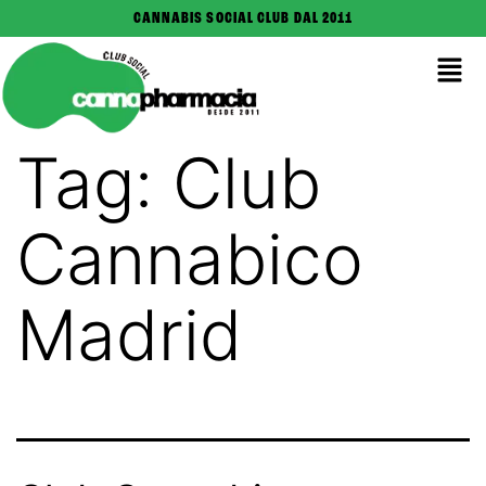
CANNABIS SOCIAL CLUB DAL 2011
Tag:
Club
Cannabico
Madrid