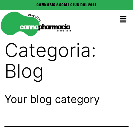
CANNABIS SOCIAL CLUB DAL 2011
Categoria:
Blog
Your blog category