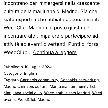
incontrano per immergersi nella crescente
cultura della marijuana di Madrid. Sia che
siate esperti o che abbiate appena iniziato,
WeedClub Madrid è il posto giusto per
incontrare altri, imparare e partecipare ad
attività ed eventi divertenti. Punti di forza
WeedClub...
Continua a leggere
Pubblicato
19 Luglio 2024
Categorie:
English
Taggato
Cannabis community
,
Cannabis networking
,
Madrid cannabis culture
,
Marijuana community hub
,
Marijuana social club
,
Weed enthusiasts Madrid
,
Weed
events
,
WeedClub Madrid