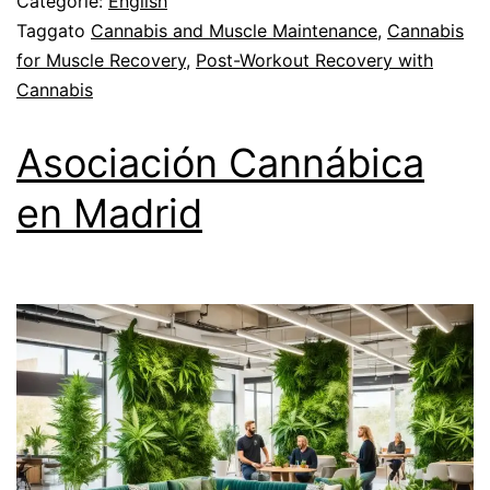
Categorie:
English
Taggato
Cannabis and Muscle Maintenance
,
Cannabis
for Muscle Recovery
,
Post-Workout Recovery with
Cannabis
Asociación Cannábica
en Madrid