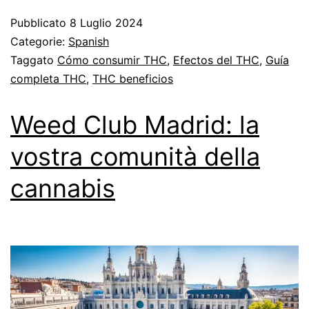
Pubblicato
8 Luglio 2024
Categorie:
Spanish
Taggato
Cómo consumir THC
,
Efectos del THC
,
Guía
completa THC
,
THC beneficios
Weed Club Madrid: la
vostra comunità della
cannabis