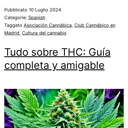
Pubblicato
10 Luglio 2024
Categorie:
Spanish
Taggato
Asociación Cannábica
,
Club Cannábico en
Madrid
,
Cultura del cannabis
Tudo sobre THC: Guía
completa y amigable